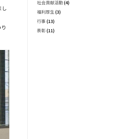
社会貢献活動
(4)
まし
福利厚生
(3)
行事
(13)
いり
表彰
(11)