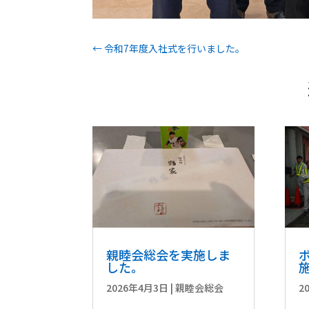
←
令和7年度入社式を行いました。
親睦会総会を実施しま
した。
2026年4月3日
|
親睦会総会
2