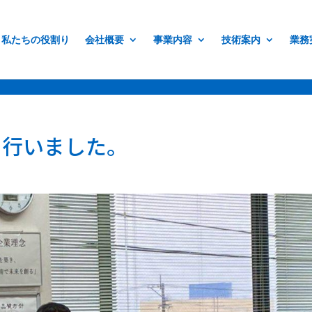
erif;
私たちの役割り
会社概要
事業内容
技術案内
業務
り行いました。