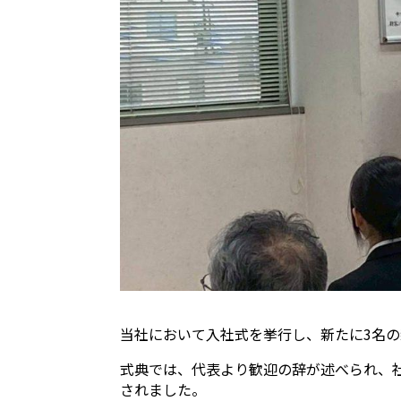
当社において入社式を挙行し、新たに3名
式典では、代表より歓迎の辞が述べられ、
されました。