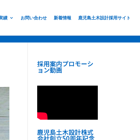
実績
お問い合わせ
新着情報
鹿児島土木設計採用サイト
採用案内プロモーシ
ョン動画
鹿児島土木設計株式
会社創立50周年記念