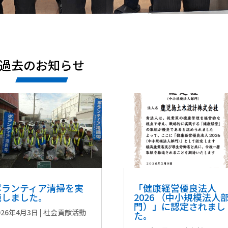
過去のお知らせ
ボランティア清掃を実
「健康経営優良法人
施しました。
2026 （中小規模法人
門）」に認定されまし
026年4月3日
|
社会貢献活動
た。