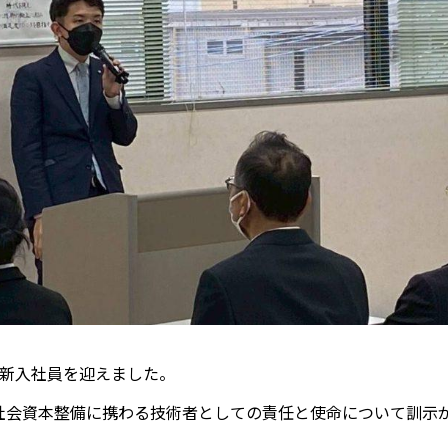
の新入社員を迎えました。
社会資本整備に携わる技術者としての責任と使命について訓示