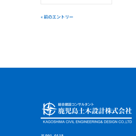
« 前のエントリー
〒891-0115