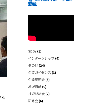
動画
SDGs
(1)
インターンシップ
(4)
その他
(24)
企業ガイダンス
(3)
企業説明会
(3)
地域貢献
(9)
技術部総会
(2)
がな
研修会
(6)