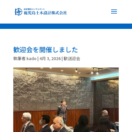
font-family: 'Noto Sans JP', sans-serif; font-family: 'Noto Serif JP', serif;
歓迎会を開催しました
執筆者
kado
|
4月 3, 2026
|
歓送迎会