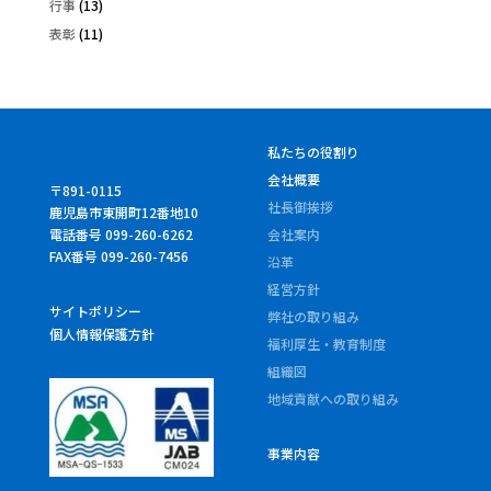
行事
(13)
表彰
(11)
私たちの役割り
会社概要
〒891-0115
社長御挨拶
鹿児島市東開町12番地10
電話番号 099-260-6262
会社案内
FAX番号 099-260-7456
沿革
経営方針
サイトポリシー
弊社の取り組み
個人情報保護方針
福利厚生・教育制度
組織図
地域貢献への取り組み
事業内容