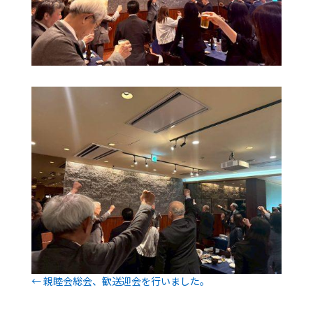
←
親睦会総会、歓送迎会を行いました。