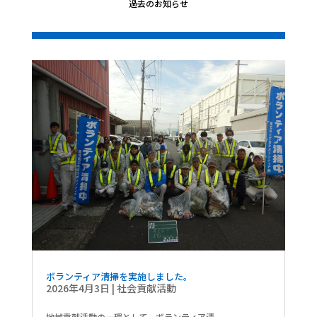
過去のお知らせ
ボランティア清掃を実施しました。
2026年4月3日
|
社会貢献活動
地域貢献活動の一環として、ボランティア清...