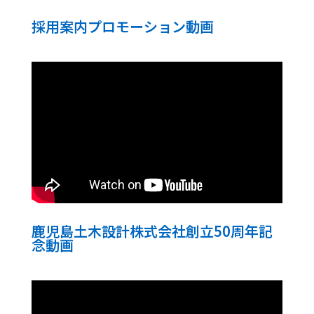
採用案内プロモーション動画
鹿児島土木設計株式会社創立50周年記
念動画