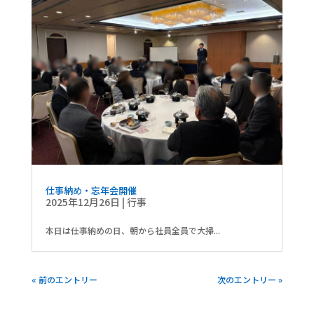
仕事納め・忘年会開催
2025年12月26日
|
行事
本日は仕事納めの日、朝から社員全員で大掃...
« 前のエントリー
次のエントリー »