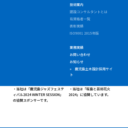
技術案内
建設コンサルタントとは
有資格者一覧
表彰実績
ISO9001 2015年版
業務実績
お問い合わせ
お知らせ
» 鹿児島土木設計採用サイ
ト
・当社は「鹿児島ジャズフェステ
・当社は「桜島と芸術花火
ィバル2024 WINTER SESSION」
2024」に協賛しています。
の協賛スポンサーです。