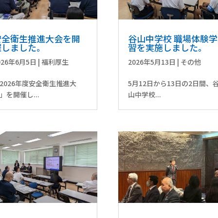
安全衛生推進大会を開
谷山中学校 職場体験学
催しました。
習を実施しました。
026年6月5日
|
福利厚生
2026年5月13日
|
その他
2026年度安全衛生推進大
5月12日から13日の2日間、
」を開催し...
山中学校...