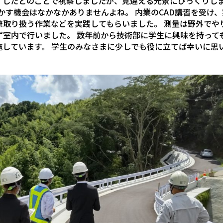
了したとのことで視察しましたが、見違える光景にびっくりし
かす機会はなかなかありませんよね。 内業のCAD講習を受け、
際取り扱う作業などを実践してもらいました。 測量は野外でや
ず室内で行いました。 数年前から技術部に学生に興味を持って
施しています。 学生のみなさまに少しでも役に立てば幸いに思