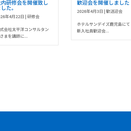
社内研修会を開催致し
歓迎会を開催しました
ました。
2026年4月3日
|
歓送迎会
026年4月22日
|
研修会
ホテルサンデイズ鹿児島にて
式会社太平洋コンサルタン
新入社員歓迎会...
さまを講師に...