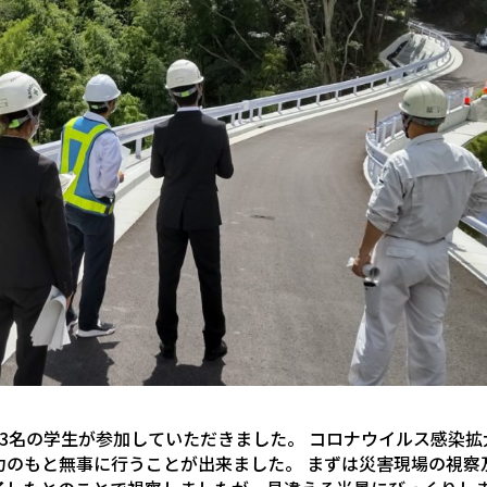
シップに3名の学生が参加していただきました。 コロナウイルス感染
力のもと無事に行うことが出来ました。 まずは災害現場の視察