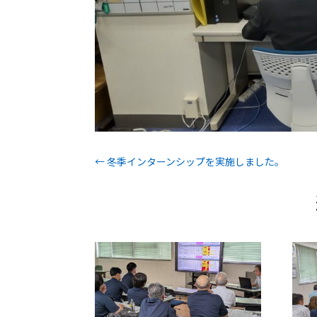
←
冬季インターンシップを実施しました。