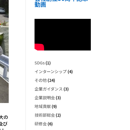
動画
SDGs
(1)
インターンシップ
(4)
その他
(24)
企業ガイダンス
(3)
企業説明会
(3)
地域貢献
(9)
技術部総会
(2)
拡大の
及び
研修会
(6)