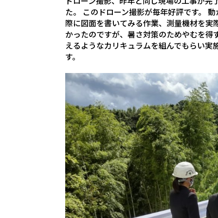
ドローン撮影、昨年と同じ現場の工事が完
た。 このドローン撮影が毎年好評です。 動
際に図面を書いてみる作業、測量機材を実
かったのですが、暑さ対策のためやむを得
えるようなカリキュラムを組んでもらい実
す。