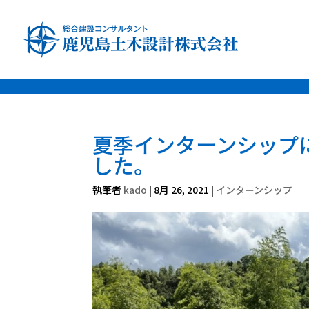
font-family: 'Noto Sans JP', sans-serif; font-family: 'Noto Serif JP', s
夏季インターンシップ
した。
執筆者
kado
|
8月 26, 2021
|
インターンシップ