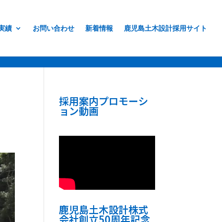
実績
お問い合わせ
新着情報
鹿児島土木設計採用サイト
ま
採用案内プロモーシ
ョン動画
鹿児島土木設計株式
会社創立50周年記念