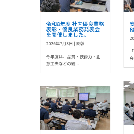
令和8年度 社内優良業務
表彰・優良業務発表会
を開催しました。
2
2026年7月3日
|
表彰
「
今年度は、品質・技術力・創
会
意工夫などの観...