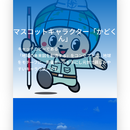
マスコットキャラクター「かどく
ん」
キャッチコピーである
「地域の未来図を創造する」をコンセプトに、地球
をモチーフに、測量ポールを手にし元気で親しみや
すいキャラクターです。