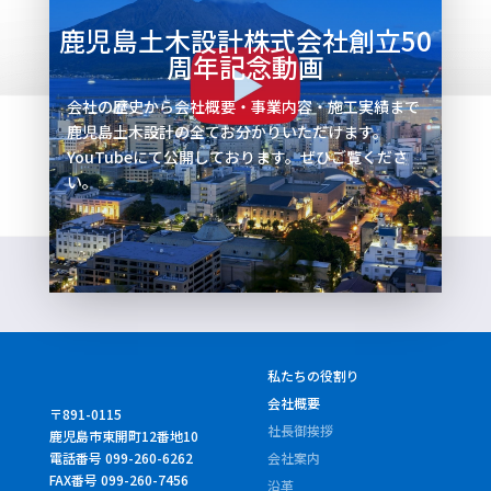
鹿児島土木設計株式会社創立50
周年記念動画
会社の歴史から会社概要・事業内容・施工実績まで
鹿児島土木設計の全てお分かりいただけます。
YouTubeにて公開しております。ぜひご覧くださ
い。
私たちの役割り
会社概要
〒891-0115
社長御挨拶
鹿児島市東開町12番地10
電話番号 099-260-6262
会社案内
FAX番号 099-260-7456
沿革