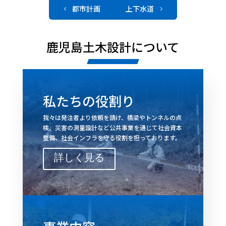
都市計画
上下水道
4
5
鹿児島土木設計について
私たちの役割り
我々は発注者より依頼を請け、橋梁やトンネルの点
検、災害の測量設計など公共事業を通じて社会資本
整備、社会インフラを守る役割を担っております。
詳しく見る