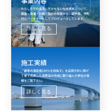
事業内容
わたしたちの生活に欠かせない社会資本について、
調査・測量・計画・設計の側面から、国や県、市町
村のパートナーとしてプロデュースしています。
詳しく見る
施工実績
「顧客の満足度100％を目指す」を品質方針に掲げ
丁寧で充実した成果品の作成に取り組んだ弊社の実
績をご覧下さい。
詳しく見る