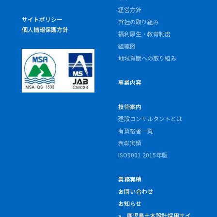
経営方針
サイトポリシー
弊社の取り組み
個人情報保護方針
福利厚生・教育制度
組織図
地域貢献への取り組み
事業内容
技術案内
建設コンサルタントとは
有資格者一覧
表彰実績
ISO9001 2015年版
業務実績
お問い合わせ
お知らせ
» 鹿児島土木設計採用サイ