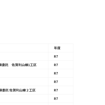
年度
R7
試験委託 佐賀利山線1工区
R7
R7
R7
験委託 佐賀利山線２工区
R7
R7