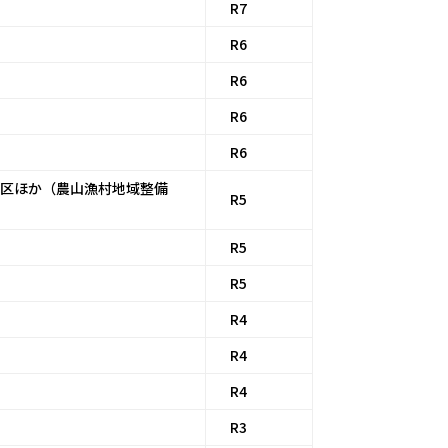
R7
R6
R6
R6
R6
工区ほか（農山漁村地域整備
R5
R5
R5
R4
R4
R4
R3