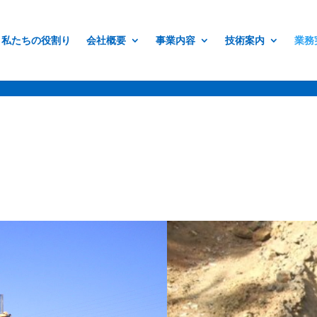
erif;
私たちの役割り
会社概要
事業内容
技術案内
業務