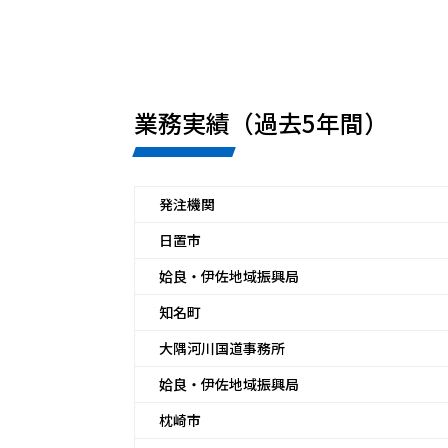
業務実績（過去5年間）
発注機関
日置市
姶良・伊佐地域振興局
知名町
大隅河川国道事務所
姶良・伊佐地域振興局
枕崎市