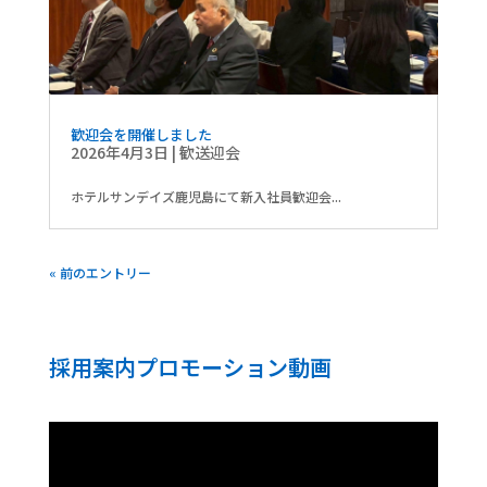
歓迎会を開催しました
2026年4月3日
|
歓送迎会
ホテルサンデイズ鹿児島にて新入社員歓迎会...
« 前のエントリー
採用案内プロモーション動画