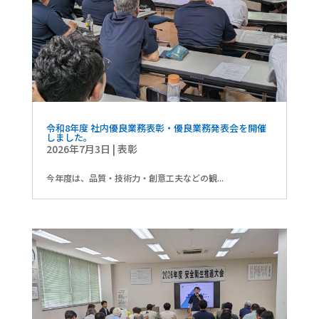
令和8年度 社内優良業務表彰・優良業務発表会を開催
しました。
2026年7月3日
|
表彰
今年度は、品質・技術力・創意工夫などの観...