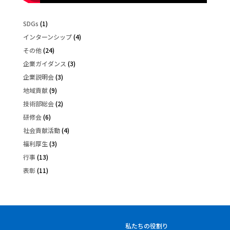
SDGs
(1)
インターンシップ
(4)
その他
(24)
企業ガイダンス
(3)
企業説明会
(3)
地域貢献
(9)
技術部総会
(2)
研修会
(6)
社会貢献活動
(4)
福利厚生
(3)
行事
(13)
表彰
(11)
私たちの役割り