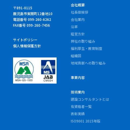
会社概要
〒891-0115
社長御挨拶
鹿児島市東開町12番地10
電話番号 099-260-6262
会社案内
FAX番号 099-260-7456
沿革
経営方針
サイトポリシー
弊社の取り組み
個人情報保護方針
福利厚生・教育制度
組織図
地域貢献への取り組み
事業内容
技術案内
建設コンサルタントとは
有資格者一覧
表彰実績
ISO9001 2015年版