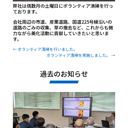
弊社は偶数月の土曜日にボランティア清掃を行っ
ております。
会社周辺の市道、産業道路、国道
225
号線沿いの
道路のごみの収集、草の撤去など、
これからも微
力ながら美化活動に貢献していきたいと思いま
す。
←
ボランティア清掃を行いました。
ボランティア清掃を実施しました。
→
過去のお知らせ