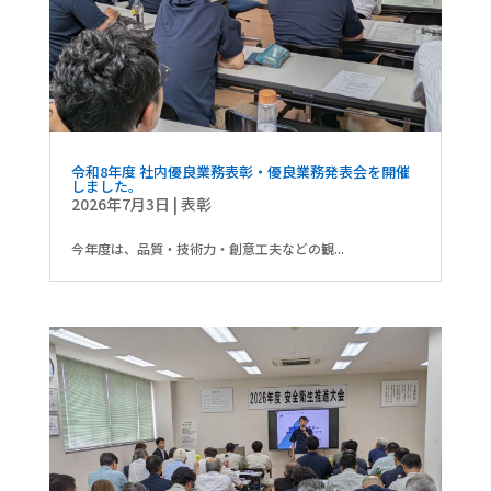
令和8年度 社内優良業務表彰・優良業務発表会を開催
しました。
2026年7月3日
|
表彰
今年度は、品質・技術力・創意工夫などの観...