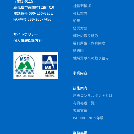
〒891-0115
社長御挨拶
鹿児島市東開町12番地10
電話番号 099-260-6262
会社案内
FAX番号 099-260-7456
沿革
経営方針
サイトポリシー
弊社の取り組み
個人情報保護方針
福利厚生・教育制度
組織図
地域貢献への取り組み
事業内容
技術案内
建設コンサルタントとは
有資格者一覧
表彰実績
ISO9001 2015年版
業務実績