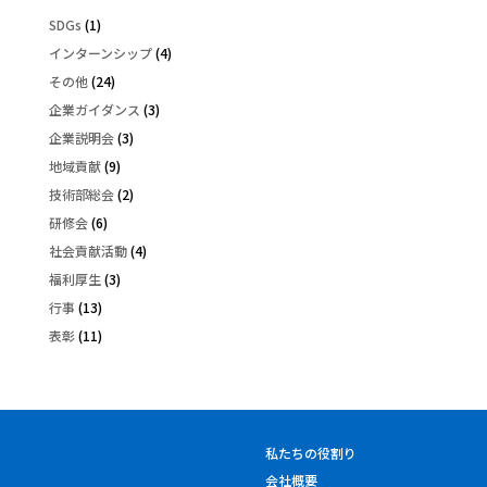
SDGs
(1)
インターンシップ
(4)
その他
(24)
企業ガイダンス
(3)
企業説明会
(3)
地域貢献
(9)
技術部総会
(2)
研修会
(6)
社会貢献活動
(4)
福利厚生
(3)
行事
(13)
表彰
(11)
私たちの役割り
会社概要