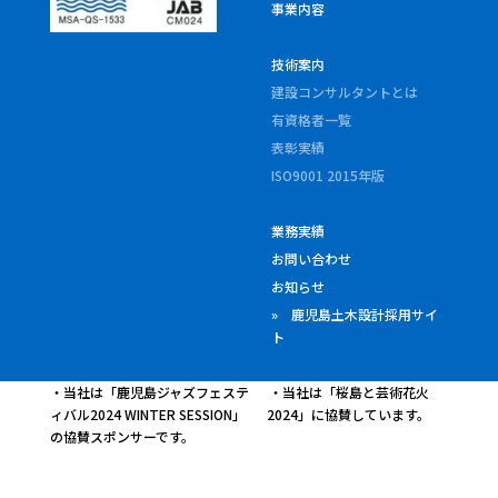
事業内容
技術案内
建設コンサルタントとは
有資格者一覧
表彰実績
ISO9001 2015年版
業務実績
お問い合わせ
お知らせ
» 鹿児島土木設計採用サイ
ト
・当社は「鹿児島ジャズフェステ
・当社は「桜島と芸術花火
ィバル2024 WINTER SESSION」
2024」に協賛しています。
の協賛スポンサーです。