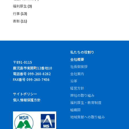
福利厚生
(3)
行事
(13)
表彰
(11)
私たちの役割り
会社概要
〒891-0115
社長御挨拶
鹿児島市東開町12番地10
電話番号 099-260-6262
会社案内
FAX番号 099-260-7456
沿革
経営方針
サイトポリシー
弊社の取り組み
個人情報保護方針
福利厚生・教育制度
組織図
地域貢献への取り組み