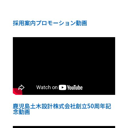
採用案内プロモーション動画
鹿児島土木設計株式会社創立50周年記
念動画