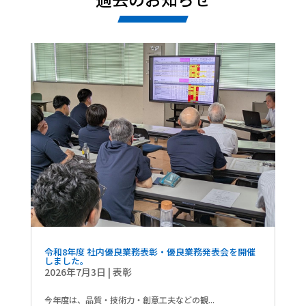
令和8年度 社内優良業務表彰・優良業務発表会を開催
しました。
2026年7月3日
|
表彰
今年度は、品質・技術力・創意工夫などの観...