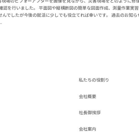
災害現場のビフォーアフターを画像を見ながら、災害現場をどのように修
確認を行いました。 平面図や縦横断図の簡単な図面作成、測量作業実
んでしたが今後の就活に少しでも役立てれば幸いです。 過去のお知らせ
.
私たちの役割り
会社概要
社長御挨拶
会社案内