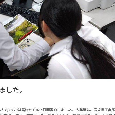
ました。
より8/28.29は実施せず)の5日間実施しました。 今年度は、鹿児島工業