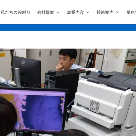
erif;
私たちの役割り
会社概要
事業内容
技術案内
業務