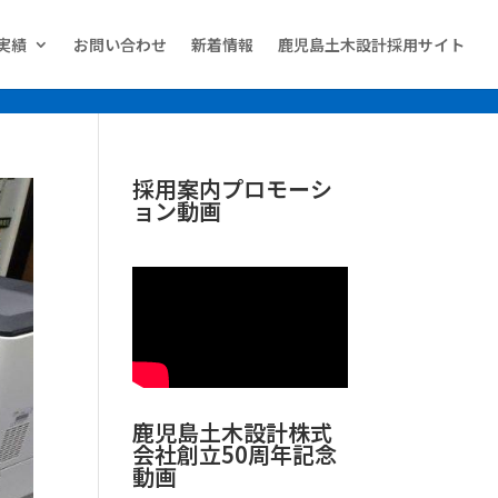
実績
お問い合わせ
新着情報
鹿児島土木設計採用サイト
採用案内プロモーシ
ョン動画
鹿児島土木設計株式
会社創立50周年記念
動画