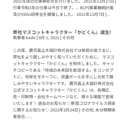
2021年度の仕事納め式を行いました。 2021年12月27日 |
行事令和3年の仕事は今日で終了。... BCP(事業継続計画
及びSDGs研修会を開催しました。 2021年12月7日 |...
弊社マスコットキャラクター『かどくん』誕生!
執筆者
kado
|
9月 1, 2021
|
その他
この度、鹿児島土木設計株式会社では県民の皆さまに、
弊社をより親しみやすく知っていただくために、 マスコ
ットキャラクター『かどくん』を制作しました。 キャッ
チコピーである「地域の未来図を創造する」をコンセプ
トに、地球をモチーフに、測量ポールを手にし元気で親
しみやすいキャラクターです。 鹿児島土木設計株式会社
公式マスコットキャラクター『かどくん』は、各種広
告・印刷物・会社ホームページなど、様々な場面で登場
いたします！ 過去のお知らせ ◇新型コロナウイルス感染
に関するお知らせ◇ 2022年2月24日 | その他, 未分類関係
者各位......