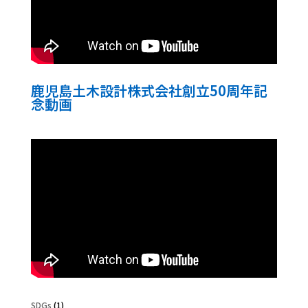
鹿児島土木設計株式会社創立50周年記
念動画
SDGs
(1)