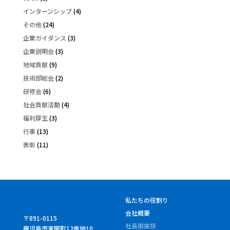
インターンシップ
(4)
その他
(24)
企業ガイダンス
(3)
企業説明会
(3)
地域貢献
(9)
技術部総会
(2)
研修会
(6)
社会貢献活動
(4)
福利厚生
(3)
行事
(13)
表彰
(11)
私たちの役割り
会社概要
〒891-0115
社長御挨拶
鹿児島市東開町12番地10