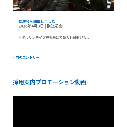
歓迎会を開催しました
2026年4月3日
|
歓送迎会
ホテルサンデイズ鹿児島にて新入社員歓迎会...
« 前のエントリー
採用案内プロモーション動画