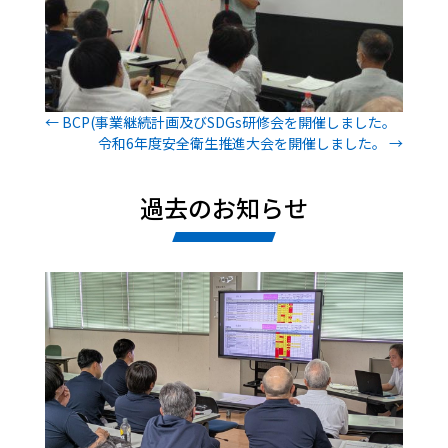
←
BCP(事業継続計画及びSDGs研修会を開催しました。
令和6年度安全衛生推進大会を開催しました。
→
過去のお知らせ