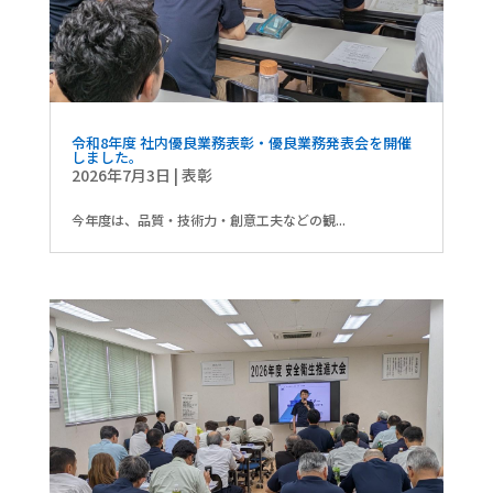
令和8年度 社内優良業務表彰・優良業務発表会を開催
しました。
2026年7月3日
|
表彰
今年度は、品質・技術力・創意工夫などの観...