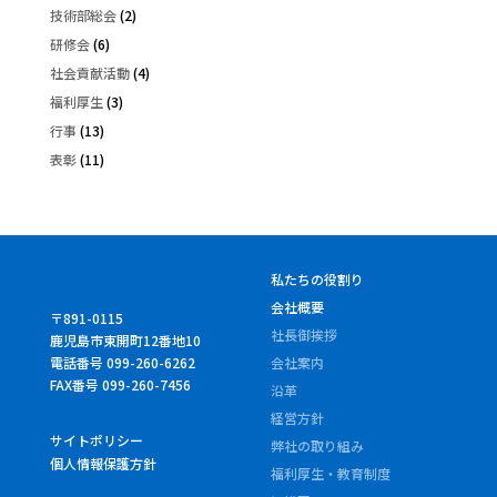
技術部総会
(2)
研修会
(6)
社会貢献活動
(4)
福利厚生
(3)
行事
(13)
表彰
(11)
私たちの役割り
会社概要
〒891-0115
社長御挨拶
鹿児島市東開町12番地10
電話番号 099-260-6262
会社案内
FAX番号 099-260-7456
沿革
経営方針
サイトポリシー
弊社の取り組み
個人情報保護方針
福利厚生・教育制度