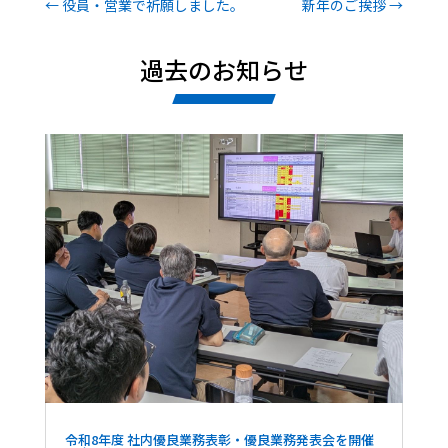
←
役員・営業で祈願しました。
新年のご挨拶
→
過去のお知らせ
令和8年度 社内優良業務表彰・優良業務発表会を開催