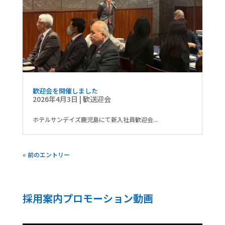
歓迎会を開催しました
2026年4月3日
|
歓送迎会
ホテルサンデイズ鹿児島にて新入社員歓迎会...
« 前のエントリー
採用案内プロモーション動画