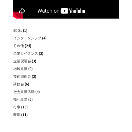
SDGs
(1)
インターンシップ
(4)
その他
(24)
企業ガイダンス
(3)
企業説明会
(3)
地域貢献
(9)
技術部総会
(2)
研修会
(6)
社会貢献活動
(4)
福利厚生
(3)
行事
(13)
表彰
(11)