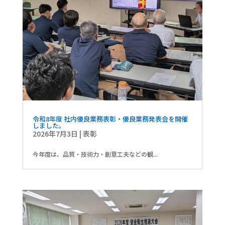
令和8年度 社内優良業務表彰・優良業務発表会を開催
しました。
2026年7月3日
|
表彰
今年度は、品質・技術力・創意工夫などの観...