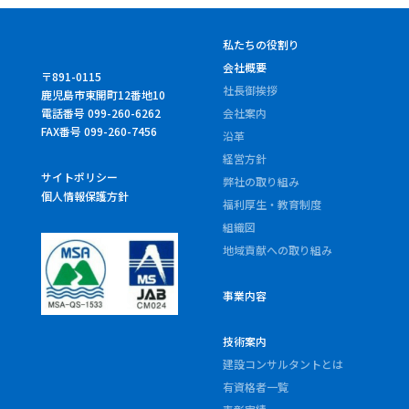
私たちの役割り
会社概要
〒891-0115
社長御挨拶
鹿児島市東開町12番地10
電話番号 099-260-6262
会社案内
FAX番号 099-260-7456
沿革
経営方針
サイトポリシー
弊社の取り組み
個人情報保護方針
福利厚生・教育制度
組織図
地域貢献への取り組み
事業内容
技術案内
建設コンサルタントとは
有資格者一覧