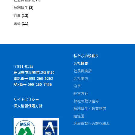
福利厚生
(3)
行事
(13)
表彰
(11)
私たちの役割り
会社概要
〒891-0115
社長御挨拶
鹿児島市東開町12番地10
電話番号 099-260-6262
会社案内
FAX番号 099-260-7456
沿革
経営方針
サイトポリシー
弊社の取り組み
個人情報保護方針
福利厚生・教育制度
組織図
地域貢献への取り組み