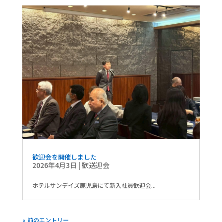
歓迎会を開催しました
2026年4月3日
|
歓送迎会
ホテルサンデイズ鹿児島にて新入社員歓迎会...
« 前のエントリー