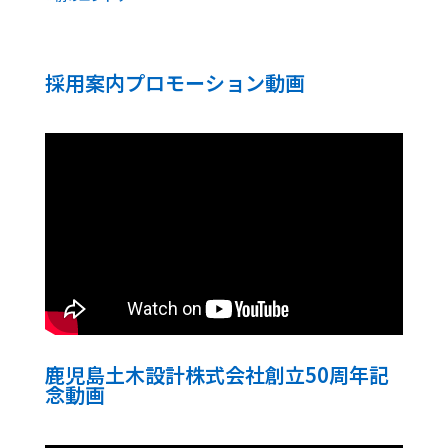
採用案内プロモーション動画
鹿児島土木設計株式会社創立50周年記
念動画