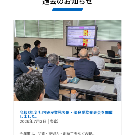
過去のお知らせ
令和8年度 社内優良業務表彰・優良業務発表会を開催
しました。
2026年7月3日
|
表彰
今年度は、品質・技術力・創意工夫などの観...