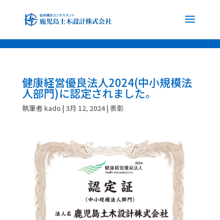
font-family: 'Noto Sans JP', sans-serif; font-family: 'Noto Serif JP', serif;
健康経営優良法人2024(中小規模法
人部門)に認定されました。
執筆者
kado
|
3月 12, 2024
|
表彰