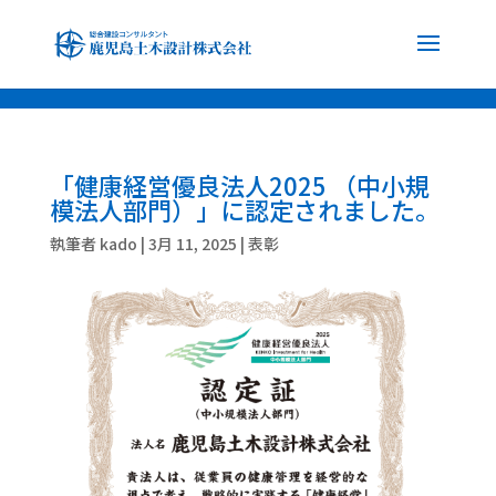
font-family: 'Noto Sans JP', sans-serif; font-family: 'Noto Serif JP', serif;
「健康経営優良法人2025 （中小規
模法人部門）」に認定されました。
執筆者
kado
|
3月 11, 2025
|
表彰