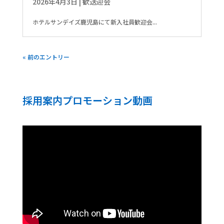
2026年4月3日
|
歓送迎会
ホテルサンデイズ鹿児島にて新入社員歓迎会...
« 前のエントリー
採用案内プロモーション動画