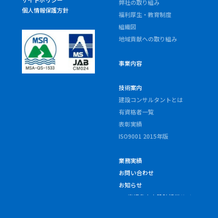
弊社の取り組み
個人情報保護方針
福利厚生・教育制度
組織図
地域貢献への取り組み
事業内容
技術案内
建設コンサルタントとは
有資格者一覧
表彰実績
ISO9001 2015年版
業務実績
お問い合わせ
お知らせ
» 鹿児島土木設計採用サイ
ト