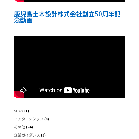
鹿児島土木設計株式会社創立50周年記
念動画
SDGs
(1)
インターンシップ
(4)
その他
(24)
企業ガイダンス
(3)