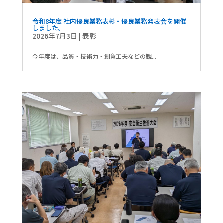
令和8年度 社内優良業務表彰・優良業務発表会を開催
しました。
2026年7月3日
|
表彰
今年度は、品質・技術力・創意工夫などの観...