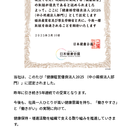
当社は、このたび「健康経営優良法人
2025
（中小規模法人部
門）」に認定されました。
昨年に引き続き
5
年連続での受賞となります。
今後も、社員一人ひとりが高い健康意識を持ち、「働きやすさ」
と「働きがい」の実現に向けて、
健康保持・増進活動を組織で支える取り組みを推進していきま
す。