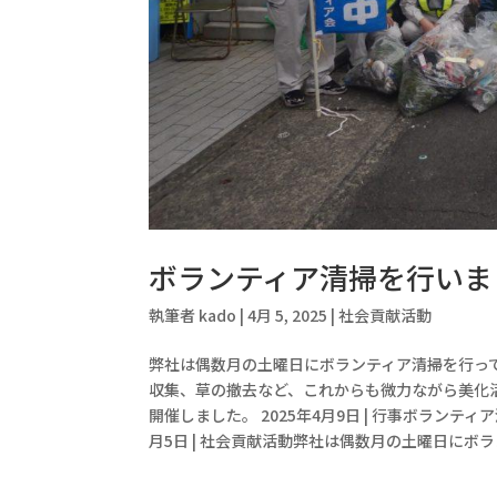
ボランティア清掃を行いま
執筆者
kado
|
4月 5, 2025
|
社会貢献活動
弊社は偶数月の土曜日にボランティア清掃を行って
収集、草の撤去など、これからも微力ながら美化活
開催しました。 2025年4月9日 | 行事ボランティ
月5日 | 社会貢献活動弊社は偶数月の土曜日にボランテ