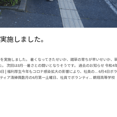
を実施しました。
掃を実施しました。 暑くなってきたせいか、雑草の育ちが早いせいか、
。 次回は8月…暑さとの闘いとなりそうです。 過去のお知らせ 令和4
日 | 福利厚生今年もコロナ感染拡大の影響により、社員の... 6月4日ボ
ランティア清掃偶数月の6月第一土曜日、社員でボランティ... 鶴翔高等学校