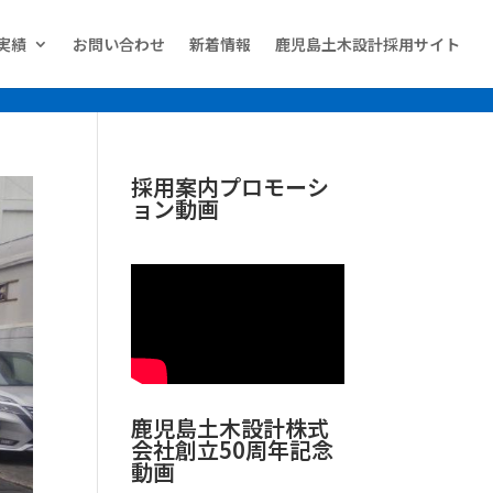
実績
お問い合わせ
新着情報
鹿児島土木設計採用サイト
採用案内プロモーシ
ョン動画
鹿児島土木設計株式
会社創立50周年記念
動画