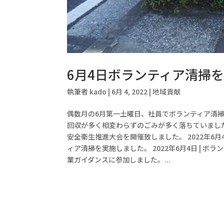
6月4日ボランティア清掃
執筆者
kado
|
6月 4, 2022
|
地域貢献
偶数月の6月第一土曜日、社員でボランティア清
回収が多く相変わらずのごみが多く落ちていました
安全衛生推進大会を開催致しました。 2022年6月4
ィア清掃を実施しました。 2022年6月4日 | ボ
業ガイダンスに参加しました。...