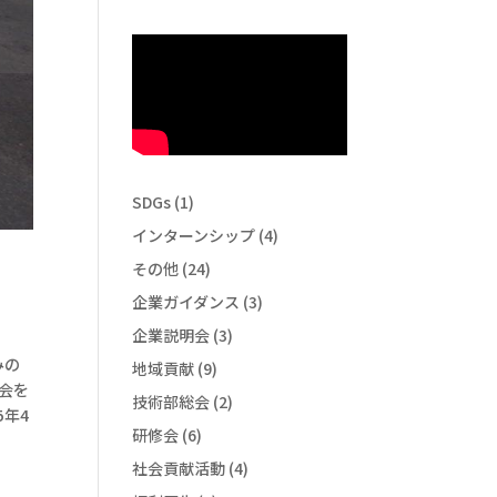
SDGs
(1)
インターンシップ
(4)
その他
(24)
企業ガイダンス
(3)
企業説明会
(3)
みの
地域貢献
(9)
会を
技術部総会
(2)
5年4
研修会
(6)
社会貢献活動
(4)