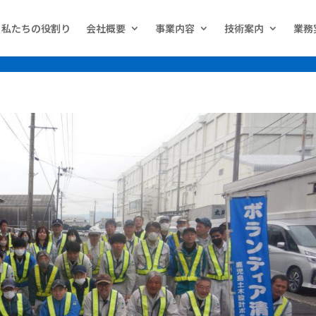
erif;
私たちの役割り
会社概要
事業内容
技術案内
業務