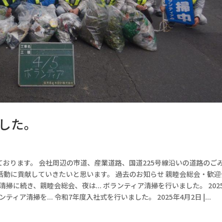
した。
おります。 会社周辺の市道、産業道路、国道225号線沿いの道路のご
動に貢献していきたいと思います。 過去のお知らせ 親睦会総会・歓迎
ア清掃に続き、親睦会総会、夜は... ボランティア清掃を行いました。 202
ィア清掃を... 令和7年度入社式を行いました。 2025年4月2日 |...